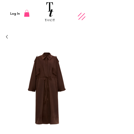
Log In