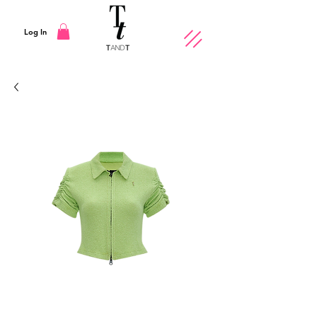
Log In