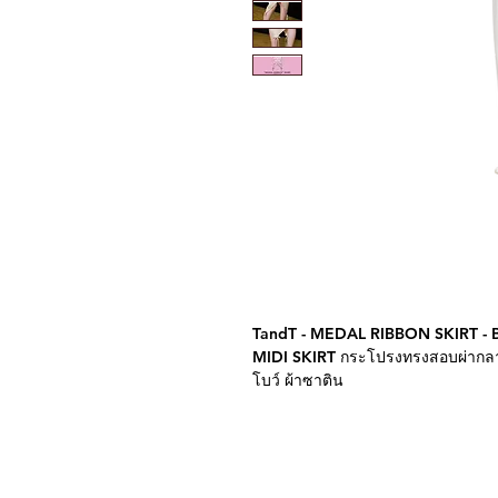
TandT - MEDAL RIBBON SKIRT 
MIDI SKIRT กระโปรงทรงสอบผ่ากลาง
โบว์ ผ้าซาติน
Model is 175cm Bust 32in Waist 2
นางแบบ สูง 175 เซนติเมตร อก 32 เ
ข้อกำหนดและเงื่อนไขการซื้อสินค้า