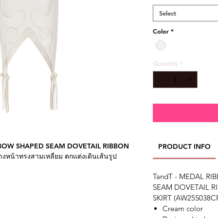
Select
Color
*
Quantity
*
- BOW SHAPED SEAM DOVETAIL RIBBON
PRODUCT INFO
หน้าทรงสามเหลี่ยม ตกแต่งเดินเส้นรูป
TandT - MEDAL RI
SEAM DOVETAIL R
5in Hip 36in and Wears size S
อว 25 สะโพก 36 และใส่ไซส์ S
SKIRT (AW25S038C
Cream color