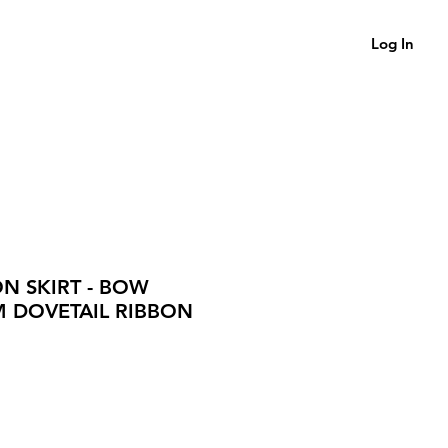
Log In
N SKIRT - BOW
 DOVETAIL RIBBON
ce