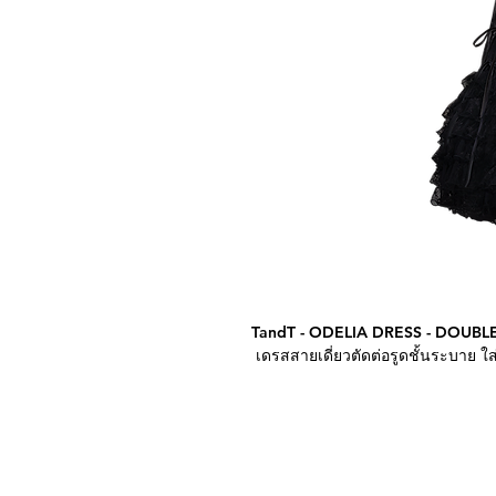
TandT - ODELIA DRESS - DOUBL
เดรสสายเดี่ยวตัดต่อรูดชั้นระบาย ใส
Model is 179cm Bust 32in Waist 2
นางแบบ สูง 179 เซนติเมตร อก 32 เ
ข้อกำหนดและเงื่อนไขการซื้อสินค้า
สอบถามข้อมูลเพิ่มเติม กรุณาติด