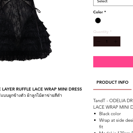
Select
Color
*
Quantity
*
PRODUCT INFO
E LAYER RUFFLE LACE WRAP MINI DRESS
่แบบผูกข้างตัว ผ้าลูกไม้ตาข่ายสีดำ
TandT - ODELIA D
LACE WRAP MINI D
4in Hip 35in and Wears size Free size
Black color
อว 24 สะโพก 35 และใส่ไซส์ Free size
Wrap at side desig
fit
ต่อ Line Official Account @tandtbangkok